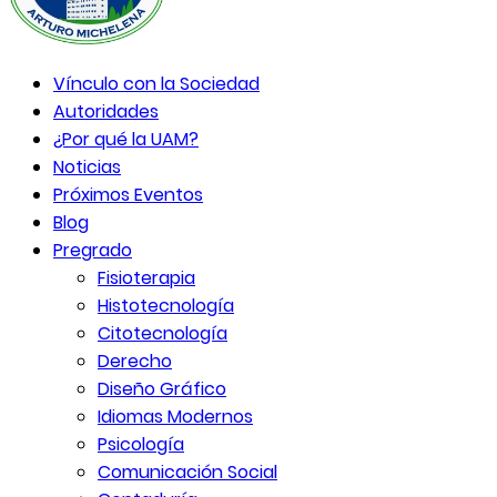
Vínculo con la Sociedad
Autoridades
¿Por qué la UAM?
Noticias
Próximos Eventos
Blog
Pregrado
Fisioterapia
Histotecnología
Citotecnología
Derecho
Diseño Gráfico
Idiomas Modernos
Psicología
Comunicación Social