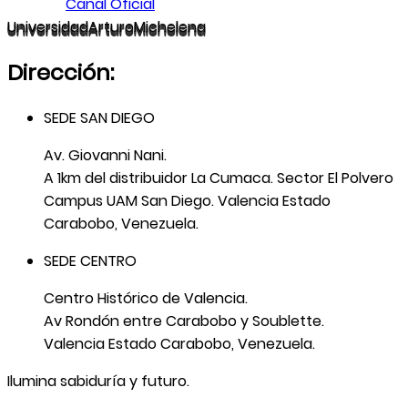
Canal Oficial
U
niversidad
A
rturo
M
ichelena
Dirección:
SEDE SAN DIEGO
Av. Giovanni Nani.
A 1km del distribuidor La Cumaca. Sector El Polvero
Campus UAM San Diego. Valencia Estado
Carabobo, Venezuela.
SEDE CENTRO
Centro Histórico de Valencia.
Av Rondón entre Carabobo y Soublette.
Valencia Estado Carabobo, Venezuela.
Ilumina sabiduría y futuro.