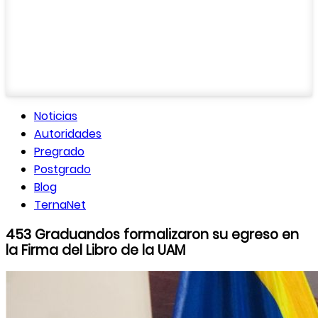
Noticias
Autoridades
Pregrado
Postgrado
Blog
TernaNet
453 Graduandos formalizaron su egreso en
la Firma del Libro de la UAM