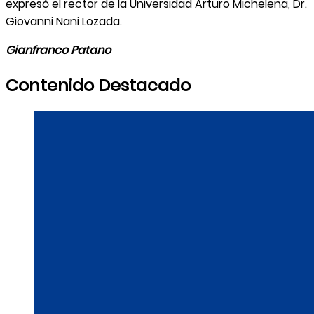
expresó el rector de la Universidad Arturo Michelena, Dr.
Giovanni Nani Lozada.
Gianfranco Patano
Contenido Destacado