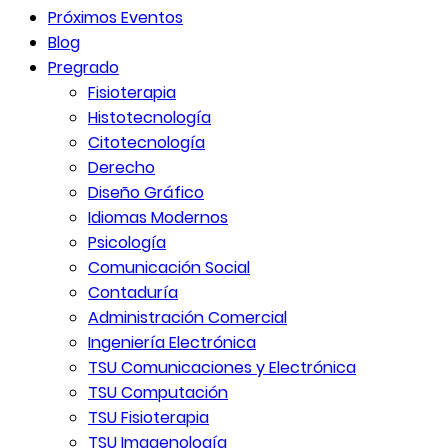
Próximos Eventos
Blog
Pregrado
Fisioterapia
Histotecnología
Citotecnología
Derecho
Diseño Gráfico
Idiomas Modernos
Psicología
Comunicación Social
Contaduría
Administración Comercial
Ingeniería Electrónica
TSU Comunicaciones y Electrónica
TSU Computación
TSU Fisioterapia
TSU Imagenología