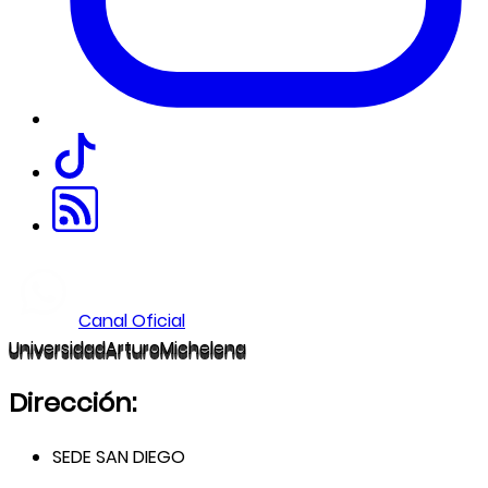
Canal Oficial
U
niversidad
A
rturo
M
ichelena
Dirección:
SEDE SAN DIEGO