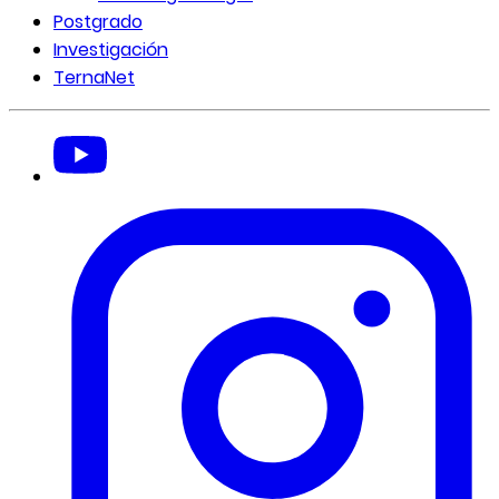
Postgrado
Investigación
TernaNet