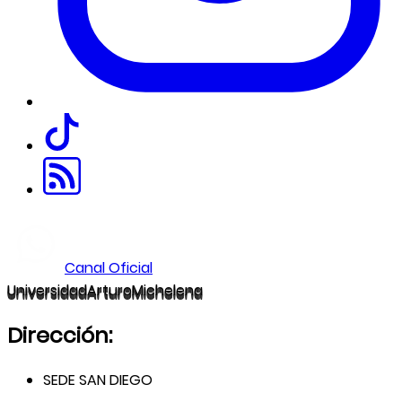
Canal Oficial
U
niversidad
A
rturo
M
ichelena
Dirección:
SEDE SAN DIEGO