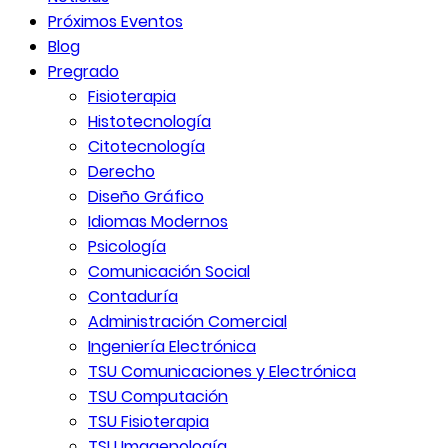
Próximos Eventos
Blog
Pregrado
Fisioterapia
Histotecnología
Citotecnología
Derecho
Diseño Gráfico
Idiomas Modernos
Psicología
Comunicación Social
Contaduría
Administración Comercial
Ingeniería Electrónica
TSU Comunicaciones y Electrónica
TSU Computación
TSU Fisioterapia
TSU Imagenología