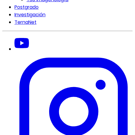
Postgrado
Investigación
TernaNet