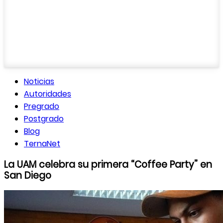
Noticias
Autoridades
Pregrado
Postgrado
Blog
TernaNet
La UAM celebra su primera “Coffee Party” en
San Diego