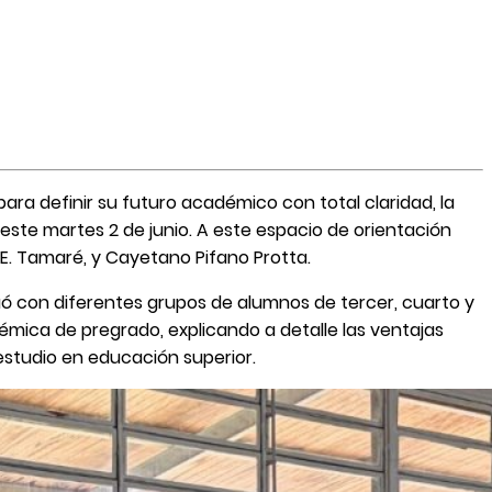
para definir su futuro académico con total claridad, la
este martes 2 de junio. A este espacio de orientación
U.E. Tamaré, y Cayetano Pifano Protta.
uó con diferentes grupos de alumnos de tercer, cuarto y
démica de pregrado, explicando a detalle las ventajas
 estudio en educación superior.