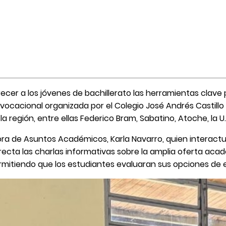
recer a los jóvenes de bachillerato las herramientas clave 
ocacional organizada por el Colegio José Andrés Castillo 
la región, entre ellas Federico Bram, Sabatino, Atoche, la 
ora de Asuntos Académicos, Karla Navarro, quien interact
irecta las charlas informativas sobre la amplia oferta aca
 permitiendo que los estudiantes evaluaran sus opciones de