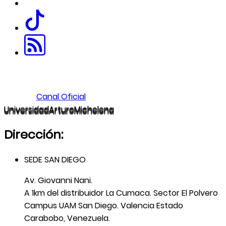
Canal Oficial
U
niversidad
A
rturo
M
ichelena
Dirección:
SEDE SAN DIEGO
Av. Giovanni Nani.
A 1km del distribuidor La Cumaca. Sector El Polvero
Campus UAM San Diego. Valencia Estado
Carabobo, Venezuela.