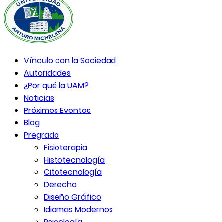
Vínculo con la Sociedad
Autoridades
¿Por qué la UAM?
Noticias
Próximos Eventos
Blog
Pregrado
Fisioterapia
Histotecnología
Citotecnología
Derecho
Diseño Gráfico
Idiomas Modernos
Psicología