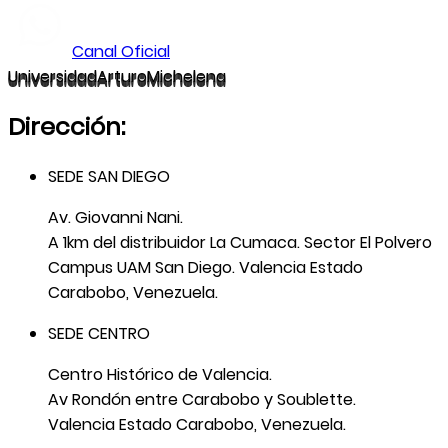
Canal Oficial
U
niversidad
A
rturo
M
ichelena
Dirección:
SEDE SAN DIEGO
Av. Giovanni Nani.
A 1km del distribuidor La Cumaca. Sector El Polvero
Campus UAM San Diego. Valencia Estado
Carabobo, Venezuela.
SEDE CENTRO
Centro Histórico de Valencia.
Av Rondón entre Carabobo y Soublette.
Valencia Estado Carabobo, Venezuela.