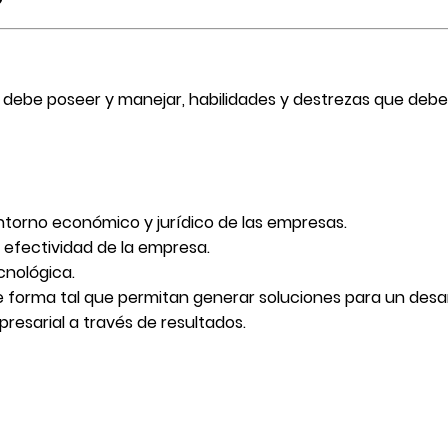
 debe poseer y manejar, habilidades y destrezas que debe
ntorno económico y jurídico de las empresas.
y efectividad de la empresa.
cnológica.
 forma tal que permitan generar soluciones para un desarr
resarial a través de resultados.