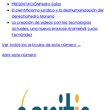
PRESENTACIÓN
Pedro Salas
El cientificismo jurídico y la deshumanización del
derecho
Pedro Moreno
La creación de videos con las tecnologías
actuales: una nueva era
José Aramendi, Lucia
Fernández
Ver todos los artículos de este número →
Abrir este número