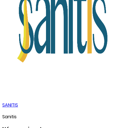
SANITIS
Sanitis