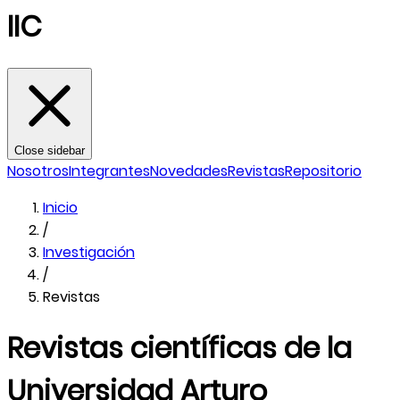
IIC
Close sidebar
Nosotros
Integrantes
Novedades
Revistas
Repositorio
Inicio
/
Investigación
/
Revistas
Revistas científicas de la
Universidad Arturo