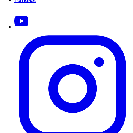
TernaNet