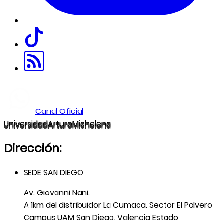
Canal Oficial
U
niversidad
A
rturo
M
ichelena
Dirección:
SEDE SAN DIEGO
Av. Giovanni Nani.
A 1km del distribuidor La Cumaca. Sector El Polvero
Campus UAM San Diego. Valencia Estado