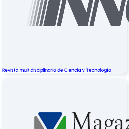
Revista multidisciplinaria de Ciencia y Tecnología