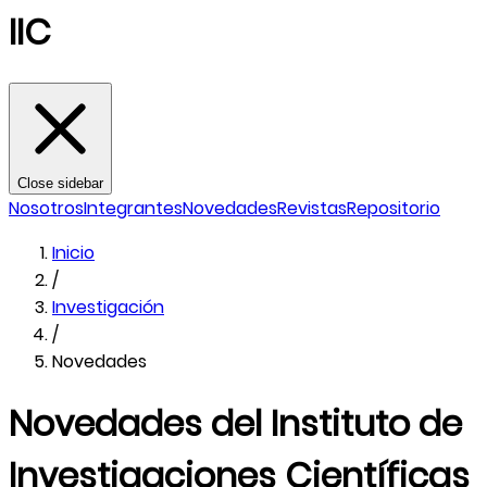
IIC
Close sidebar
Nosotros
Integrantes
Novedades
Revistas
Repositorio
Inicio
/
Investigación
/
Novedades
Novedades del Instituto de
Investigaciones Científicas